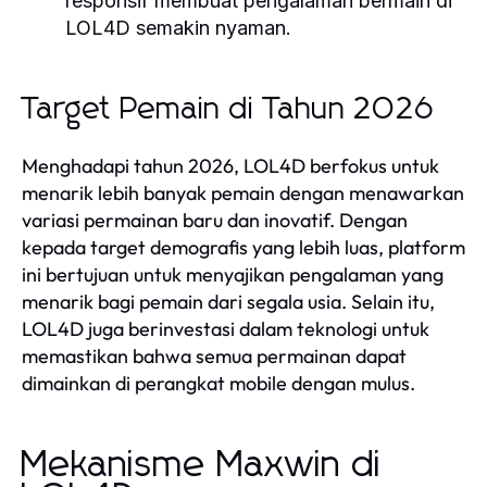
responsif membuat pengalaman bermain di
LOL4D semakin nyaman.
Target Pemain di Tahun 2026
Menghadapi tahun 2026, LOL4D berfokus untuk
menarik lebih banyak pemain dengan menawarkan
variasi permainan baru dan inovatif. Dengan
kepada target demografis yang lebih luas, platform
ini bertujuan untuk menyajikan pengalaman yang
menarik bagi pemain dari segala usia. Selain itu,
LOL4D juga berinvestasi dalam teknologi untuk
memastikan bahwa semua permainan dapat
dimainkan di perangkat mobile dengan mulus.
Mekanisme Maxwin di