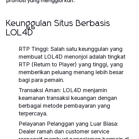
promosi yang menggiurkan.
Keunggulan Situs Berbasis
LOL4D
RTP Tinggi:
Salah satu keunggulan yang
membuat LOL4D menonjol adalah tingkat
RTP (Return to Player) yang tinggi, yang
memberikan peluang menang lebih besar
bagi para pemain.
Transaksi Aman:
LOL4D menjamin
keamanan transaksi keuangan dengan
berbagai metode pembayaran yang
terpercaya.
Pelayanan Pelanggan yang Luar Biasa:
Dealer ramah dan customer service