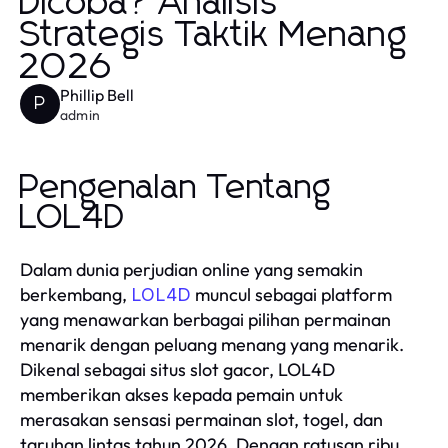
Dicoba? Analisis
Strategis Taktik Menang
2026
Phillip Bell
P
admin
Pengenalan Tentang
LOL4D
Dalam dunia perjudian online yang semakin
berkembang,
muncul sebagai platform
LOL4D
yang menawarkan berbagai pilihan permainan
menarik dengan peluang menang yang menarik.
Dikenal sebagai situs slot gacor, LOL4D
memberikan akses kepada pemain untuk
merasakan sensasi permainan slot, togel, dan
taruhan lintas tahun 2026. Dengan ratusan ribu