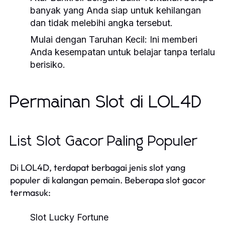
banyak yang Anda siap untuk kehilangan
dan tidak melebihi angka tersebut.
Mulai dengan Taruhan Kecil:
Ini memberi
Anda kesempatan untuk belajar tanpa terlalu
berisiko.
Permainan Slot di LOL4D
List Slot Gacor Paling Populer
Di LOL4D, terdapat berbagai jenis slot yang
populer di kalangan pemain. Beberapa slot gacor
termasuk:
Slot Lucky Fortune