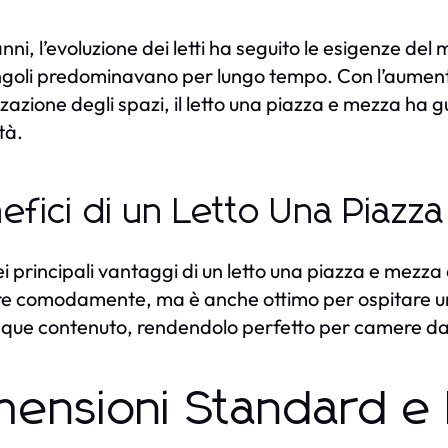
nni, l’evoluzione dei letti ha seguito le esigenze del m
singoli predominavano per lungo tempo. Con l’aumento 
zzazione degli spazi, il letto una piazza e mezza ha 
tà.
efici di un Letto Una Piazz
i principali vantaggi di un letto una piazza e mezza
e comodamente, ma è anche ottimo per ospitare un a
ue contenuto, rendendolo perfetto per camere da le
mensioni Standard e 