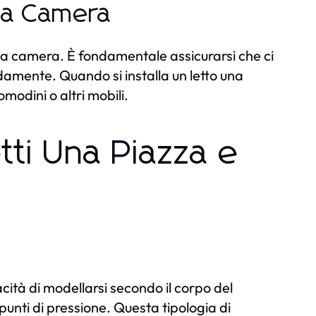
lla Camera
lla camera. È fondamentale assicurarsi che ci
amente. Quando si installa un letto una
omodini o altri mobili.
etti Una Piazza e
ità di modellarsi secondo il corpo del
punti di pressione. Questa tipologia di