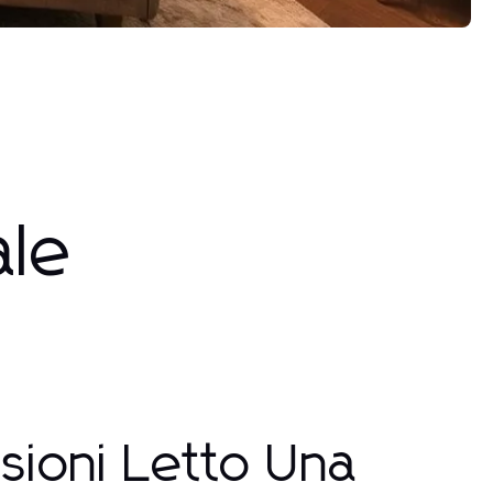
ale
sioni Letto Una