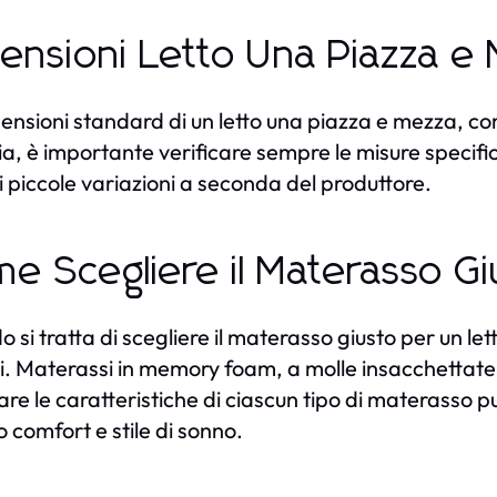
ensioni Letto Una Piazza e 
ensioni standard di un letto una piazza e mezza, c
ia, è importante verificare sempre le misure specif
i piccole variazioni a seconda del produttore.
e Scegliere il Materasso Gi
 si tratta di scegliere il materasso giusto per un le
i. Materassi in memory foam, a molle insacchettate 
are le caratteristiche di ciascun tipo di materasso pu
o comfort e stile di sonno.