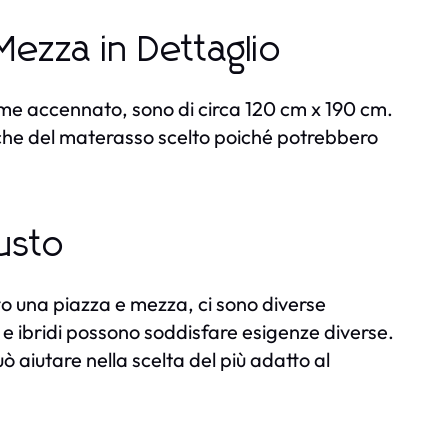
Mezza in Dettaglio
ome accennato, sono di circa 120 cm x 190 cm.
iche del materasso scelto poiché potrebbero
usto
tto una piazza e mezza, ci sono diverse
e ibridi possono soddisfare esigenze diverse.
ò aiutare nella scelta del più adatto al