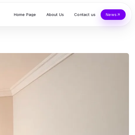
Home Page
About Us
Contact us
News