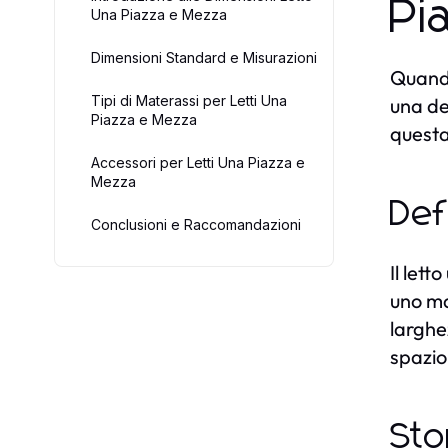
Pi
Una Piazza e Mezza
Dimensioni Standard e Misurazioni
Quando 
Tipi di Materassi per Letti Una
una de
Piazza e Mezza
questa 
Accessori per Letti Una Piazza e
Mezza
Def
Conclusioni e Raccomandazioni
Il let
uno ma
larghe
spazio
Sto