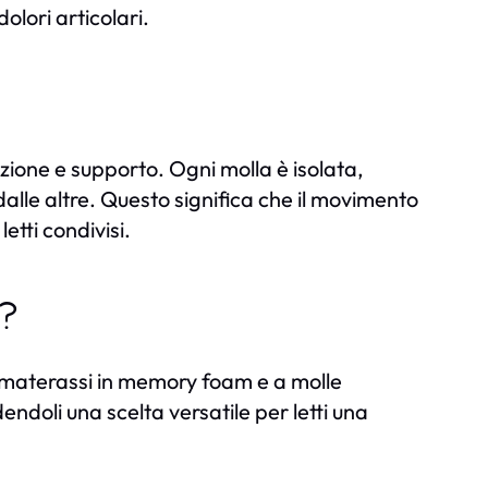
olori articolari.
e
zione e supporto. Ogni molla è isolata,
le altre. Questo significa che il movimento
etti condivisi.
e?
ei materassi in memory foam e a molle
ndoli una scelta versatile per letti una