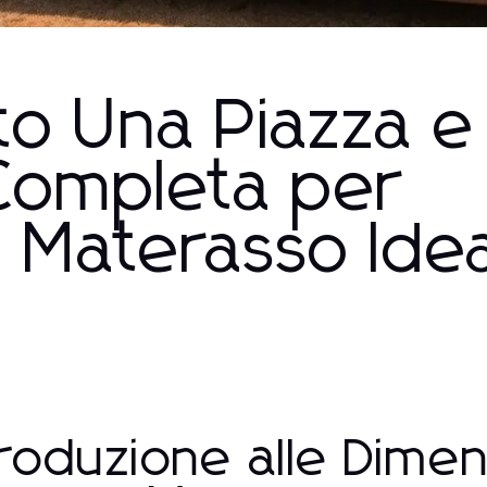
to Una Piazza e
Completa per
uo Materasso Ide
troduzione alle Dimen