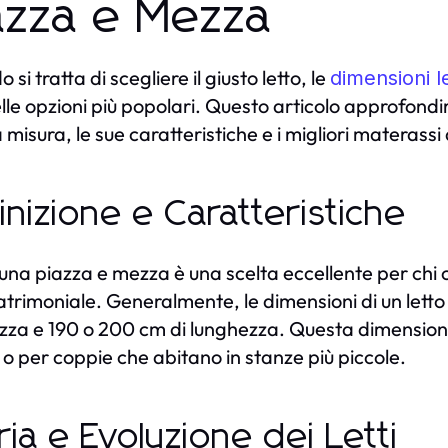
azza e Mezza
si tratta di scegliere il giusto letto, le
dimensioni l
lle opzioni più popolari. Questo articolo approfondir
misura, le sue caratteristiche e i migliori materassi 
inizione e Caratteristiche
to una piazza e mezza è una scelta eccellente per chi
trimoniale. Generalmente, le dimensioni di un letto
zza e 190 o 200 cm di lunghezza. Questa dimensione
 o per coppie che abitano in stanze più piccole.
ria e Evoluzione dei Letti