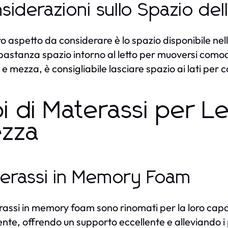
siderazioni sullo Spazio de
ro aspetto da considerare è lo spazio disponibile ne
bastanza spazio intorno al letto per muoversi comod
e mezza, è consigliabile lasciare spazio ai lati per c
pi di Materassi per L
zza
erassi in Memory Foam
rassi in memory foam sono rinomati per la loro capac
nte, offrendo un supporto eccellente e alleviando i 