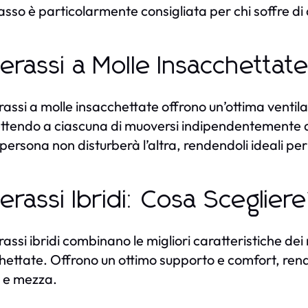
sso è particolarmente consigliata per chi soffre di d
erassi a Molle Insacchettat
rassi a molle insacchettate offrono un’ottima ventila
tendo a ciascuna di muoversi indipendentemente dal
persona non disturberà l’altra, rendendoli ideali per l
erassi Ibridi: Cosa Sceglier
rassi ibridi combinano le migliori caratteristiche d
hettate. Offrono un ottimo supporto e comfort, rende
 e mezza.