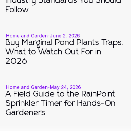
Industry Standards You Should
Follow
Home and Garden
-
June 2, 2026
Buy Marginal Pond Plants Traps:
What to Watch Out For in
2026
Home and Garden
-
May 24, 2026
A Field Guide to the RainPoint
Sprinkler Timer for Hands-On
Gardeners