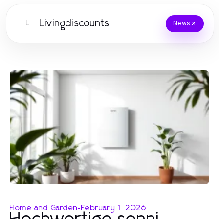
Livingdiscounts
L
News
Home and Garden
-
February 1, 2026