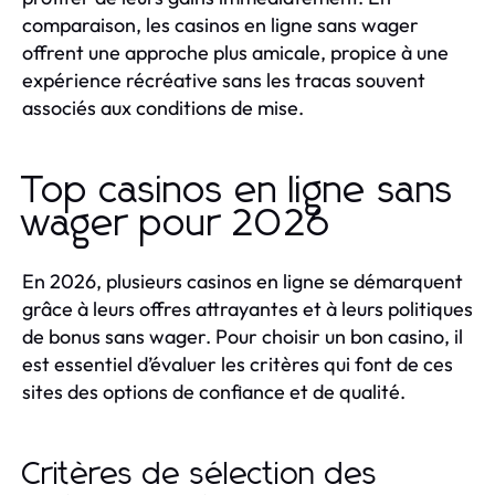
comparaison, les casinos en ligne sans wager
offrent une approche plus amicale, propice à une
expérience récréative sans les tracas souvent
associés aux conditions de mise.
Top casinos en ligne sans
wager pour 2026
En 2026, plusieurs casinos en ligne se démarquent
grâce à leurs offres attrayantes et à leurs politiques
de bonus sans wager. Pour choisir un bon casino, il
est essentiel d’évaluer les critères qui font de ces
sites des options de confiance et de qualité.
Critères de sélection des