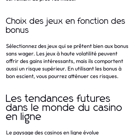
Choix des jeux en fonction des
bonus
Sélectionnez des jeux qui se prêtent bien aux bonus
sans wager. Les jeux à haute volatilité peuvent
offrir des gains intéressants, mais ils comportent
aussi un risque supérieur. En utilisant les bonus à
bon escient, vous pourrez atténuer ces risques.
Les tendances futures
dans le monde du casino
en ligne
Le paysage des casinos en ligne évolue