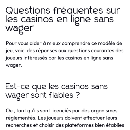
Questions fréquentes sur
les casinos en ligne sans
wager
Pour vous aider à mieux comprendre ce modèle de
jeu, voici des réponses aux questions courantes des
joueurs intéressés par les casinos en ligne sans
wager.
Est-ce que les casinos sans
wager sont fiables ?
Oui, tant qu'ils sont licenciés par des organismes
réglementés. Les joueurs doivent effectuer leurs
recherches et choisir des plateformes bien établies