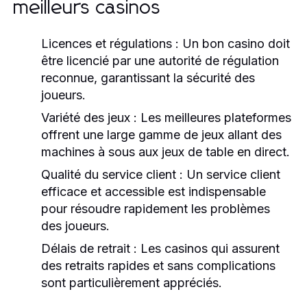
meilleurs casinos
Licences et régulations :
Un bon casino doit
être licencié par une autorité de régulation
reconnue, garantissant la sécurité des
joueurs.
Variété des jeux :
Les meilleures plateformes
offrent une large gamme de jeux allant des
machines à sous aux jeux de table en direct.
Qualité du service client :
Un service client
efficace et accessible est indispensable
pour résoudre rapidement les problèmes
des joueurs.
Délais de retrait :
Les casinos qui assurent
des retraits rapides et sans complications
sont particulièrement appréciés.