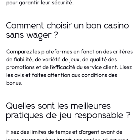
pour garantir leur sécurité.
Comment choisir un bon casino
sans wager ?
Comparez les plateformes en fonction des critères
de fiabilité, de variété de jeux, de qualité des
promotions et de l’efficacité du service client. Lisez
les avis et faites attention aux conditions des
bonus.
Quelles sont les meilleures
pratiques de jeu responsable ?
Fixez des limites de temps et d’argent avant de
jouer, ne poursuivez jamais vos pertes, et assurez-