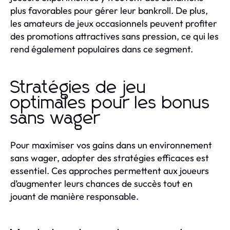
plus favorables pour gérer leur bankroll. De plus,
les amateurs de jeux occasionnels peuvent profiter
des promotions attractives sans pression, ce qui les
rend également populaires dans ce segment.
Stratégies de jeu
optimales pour les bonus
sans wager
Pour maximiser vos gains dans un environnement
sans wager, adopter des stratégies efficaces est
essentiel. Ces approches permettent aux joueurs
d’augmenter leurs chances de succès tout en
jouant de manière responsable.