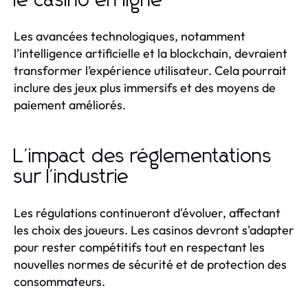
le casino en ligne
Les avancées technologiques, notamment
l’intelligence artificielle et la blockchain, devraient
transformer l’expérience utilisateur. Cela pourrait
inclure des jeux plus immersifs et des moyens de
paiement améliorés.
L'impact des réglementations
sur l'industrie
Les régulations continueront d'évoluer, affectant
les choix des joueurs. Les casinos devront s'adapter
pour rester compétitifs tout en respectant les
nouvelles normes de sécurité et de protection des
consommateurs.