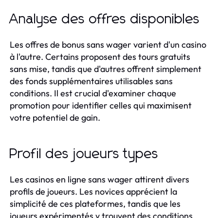
Analyse des offres disponibles
Les offres de bonus sans wager varient d'un casino
à l'autre. Certains proposent des tours gratuits
sans mise, tandis que d'autres offrent simplement
des fonds supplémentaires utilisables sans
conditions. Il est crucial d'examiner chaque
promotion pour identifier celles qui maximisent
votre potentiel de gain.
Profil des joueurs types
Les casinos en ligne sans wager attirent divers
profils de joueurs. Les novices apprécient la
simplicité de ces plateformes, tandis que les
joueurs expérimentés y trouvent des conditions