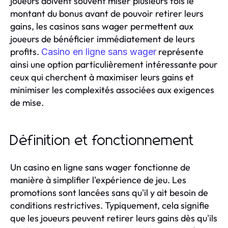
joueurs doivent souvent miser plusieurs fois le
montant du bonus avant de pouvoir retirer leurs
gains, les casinos sans wager permettent aux
joueurs de bénéficier immédiatement de leurs
profits.
représente
Casino en ligne sans wager
ainsi une option particulièrement intéressante pour
ceux qui cherchent à maximiser leurs gains et
minimiser les complexités associées aux exigences
de mise.
Définition et fonctionnement
Un casino en ligne sans wager fonctionne de
manière à simplifier l'expérience de jeu. Les
promotions sont lancées sans qu'il y ait besoin de
conditions restrictives. Typiquement, cela signifie
que les joueurs peuvent retirer leurs gains dès qu'ils