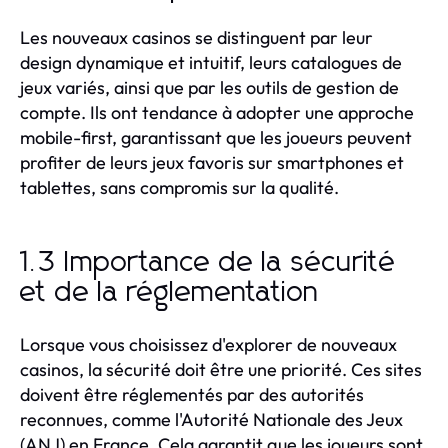
Les nouveaux casinos se distinguent par leur
design dynamique et intuitif, leurs catalogues de
jeux variés, ainsi que par les outils de gestion de
compte. Ils ont tendance à adopter une approche
mobile-first, garantissant que les joueurs peuvent
profiter de leurs jeux favoris sur smartphones et
tablettes, sans compromis sur la qualité.
1.3 Importance de la sécurité
et de la réglementation
Lorsque vous choisissez d'explorer de nouveaux
casinos, la sécurité doit être une priorité. Ces sites
doivent être réglementés par des autorités
reconnues, comme l'Autorité Nationale des Jeux
(ANJ) en France. Cela garantit que les joueurs sont