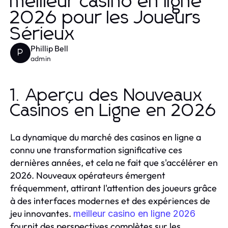
meilleur casino en ligne
2026 pour les Joueurs
Sérieux
Phillip Bell
P
admin
1. Aperçu des Nouveaux
Casinos en Ligne en 2026
La dynamique du marché des casinos en ligne a
connu une transformation significative ces
dernières années, et cela ne fait que s'accélérer en
2026. Nouveaux opérateurs émergent
fréquemment, attirant l'attention des joueurs grâce
à des interfaces modernes et des expériences de
jeu innovantes.
meilleur casino en ligne 2026
fournit des perspectives complètes sur les