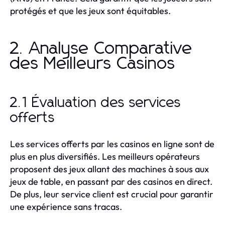
protégés et que les jeux sont équitables.
2. Analyse Comparative
des Meilleurs Casinos
2.1 Évaluation des services
offerts
Les services offerts par les casinos en ligne sont de
plus en plus diversifiés. Les meilleurs opérateurs
proposent des jeux allant des machines à sous aux
jeux de table, en passant par des casinos en direct.
De plus, leur service client est crucial pour garantir
une expérience sans tracas.