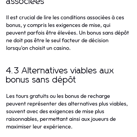
associées
Il est crucial de lire les conditions associées à ces
bonus, y compris les exigences de mise, qui
peuvent parfois être élevées. Un bonus sans dépôt
ne doit pas être le seul facteur de décision
lorsqu'on choisit un casino.
4.3 Alternatives viables aux
bonus sans dépôt
Les tours gratuits ou les bonus de recharge
peuvent représenter des alternatives plus viables,
souvent avec des exigences de mise plus
raisonnables, permettant ainsi aux joueurs de
maximiser leur expérience.