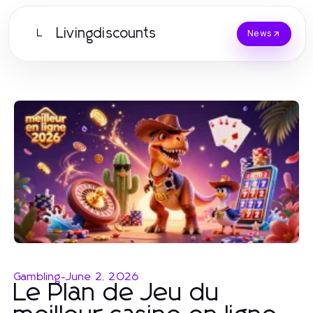
Livingdiscounts
L
News
Gambling
-
June 2, 2026
Le Plan de Jeu du