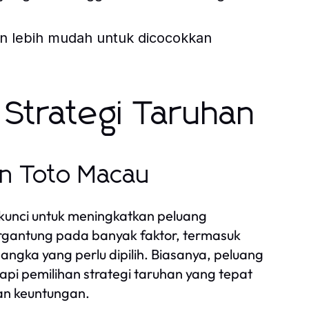
n lebih mudah untuk dicocokkan
 Strategi Taruhan
n Toto Macau
kunci untuk meningkatkan peluang
rgantung pada banyak faktor, termasuk
ngka yang perlu dipilih. Biasanya, peluang
pi pemilihan strategi taruhan yang tepat
an keuntungan.