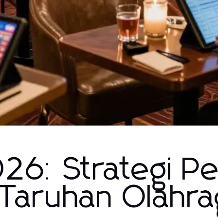
26: Strategi Pe
Taruhan Olahra