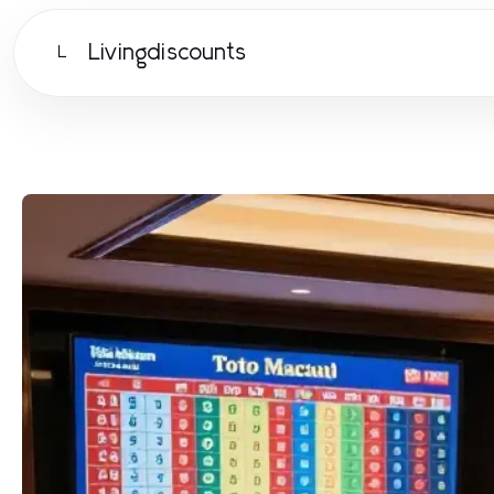
Livingdiscounts
L