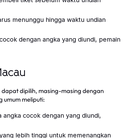
embeli tiket sebelum waktu undian
harus menunggu hingga waktu undian
 cocok dengan angka yang diundi, pemain
Macau
 dapat dipilih, masing-masing dengan
g umum meliputi:
a angka cocok dengan yang diundi,
 yang lebih tinggi untuk memenangkan