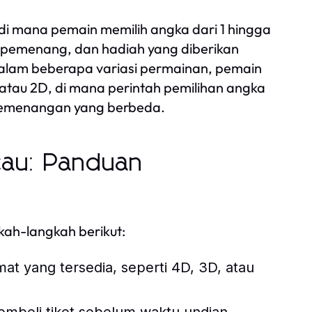
i mana pemain memilih angka dari 1 hingga
 pemenang, dan hadiah yang diberikan
Dalam beberapa variasi permainan, pemain
atau 2D, di mana perintah pemilihan angka
kemenangan yang berbeda.
cau: Panduan
kah-langkah berikut:
at yang tersedia, seperti 4D, 3D, atau