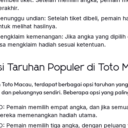
embeli tiket: Setelah memilih angka, pemain m
erakhir.
enunggu undian: Setelah tiket dibeli, pemain 
ntuk melihat hasilnya.
engklaim kemenangan: Jika angka yang dipilih
isa mengklaim hadiah sesuai ketentuan.
i Taruhan Populer di Toto 
Toto Macau, terdapat berbagai opsi taruhan yang
 dan peluangnya sendiri. Beberapa opsi yang palin
D
: Pemain memilih empat angka, dan jika semu
ereka memenangkan hadiah utama.
D
: Pemain memilih tiga angka, dengan peluang