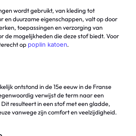
ingen wordt gebruikt, van kleding tot
tuur en duurzame eigenschappen, valt op door
enmerken, toepassingen en verzorging van
or de mogelijkheden die deze stof biedt. Voor
 terecht op
.
poplin katoen
kelijk ontstond in de 15e eeuw in de Franse
Tegenwoordig verwijst de term naar een
it resulteert in een stof met een gladde,
keuze vanwege zijn comfort en veelzijdigheid.