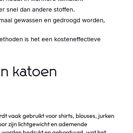
r snel dan andere stoffen.
rmaal gewassen en gedroogd worden,
hoden is het een kosteneffectieve
in katoen
dt vaak gebruikt voor shirts, blouses, jurken
door zijn lichtgewicht en ademende
k worden bedrukt en geborduurd, wat het