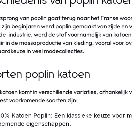
chiedenis van poplin katoe
sprong van poplin gaat terug naar het Franse woord 
In zijn beginjaren werd poplin gemaakt van zijde en
e-industrie, werd de stof voornamelijk van katoe
ir in de massaproductie van kleding, vooral voor ov
ardkeuze in veel modecollecties.
rten poplin katoen
 katoen komt in verschillende variaties, afhankelijk
st voorkomende soorten zijn:
00% Katoen Poplin:
Een klassieke keuze voor m
demende eigenschappen.