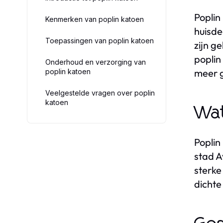
Poplin
Kenmerken van poplin katoen
huisde
Toepassingen van poplin katoen
zijn g
poplin
Onderhoud en verzorging van
meer g
poplin katoen
Veelgestelde vragen over poplin
katoen
Wat
Poplin
stad A
sterke
dichte