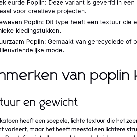
ekleurde Poplin:
Deze variant is geverfd in een
deaal voor creatieve projecten.
eweven Poplin:
Dit type heeft een textuur die e
nieke kledingstukken.
uurzaam Poplin:
Gemaakt van gerecyclede of or
ilieuvriendelijke mode.
nmerken van poplin 
tuur en gewicht
 katoen heeft een soepele, lichte textuur die het z
t varieert, maar het heeft meestal een lichtere str