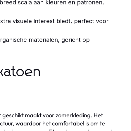
 breed scala aan kleuren en patronen,
xtra visuele interest biedt, perfect voor
ganische materialen, gericht op
katoen
eer geschikt maakt voor zomerkleding. Het
uctuur, waardoor het comfortabel is om te