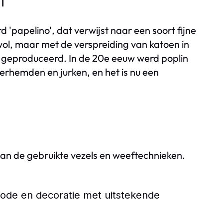
n
'papelino', dat verwijst naar een soort fijne
 wol, maar met de verspreiding van katoen in
n geproduceerd. In de 20e eeuw werd poplin
erhemden en jurken, en het is nu een
 van de gebruikte vezels en weeftechnieken.
ode en decoratie met uitstekende