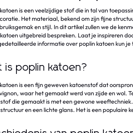
 katoen is een veelzijdige stof die in tal van toepass
coratie. Het materiaal, bekend om zijn fijne struc
ebruiksgemak en stijl. In dit artikel zullen we de k
 katoen uitgebreid bespreken. Laat je inspireren do
edetailleerde informatie over poplin katoen kun je
 is poplin katoen?
 katoen is een fijn geweven katoenstof dat oorspron
vignon, waar het gemaakt werd van zijde en wol. 
 stof die gemaakt is met een gewone weeftechniek. D
 structuur en een lichte glans. Het is een populaire 